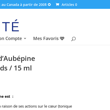
t au Canada à partir de 200$ 🌻
Articles 0
on Compte
Mes Favoris 🩷
d’Aubépine
ds / 15 ml
e est :
 raison de ses actions sur le cœur (tonique