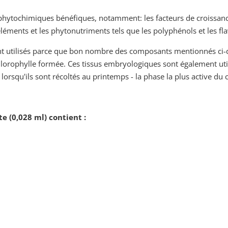
phytochimiques bénéfiques, notamment: les facteurs de croissanc
éléments et les phytonutriments tels que les polyphénols et les f
t utilisés parce que bon nombre des composants mentionnés ci-d
lorophylle formée. Ces tissus embryologiques sont également uti
lorsqu'ils sont récoltés au printemps - la phase la plus active du 
 (0,028 ml) contient :