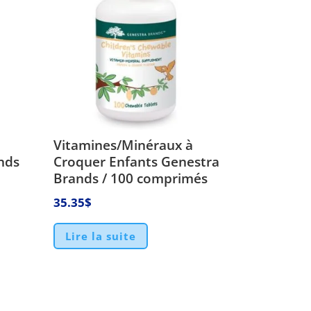
Vitamines/Minéraux à
nds
Croquer Enfants Genestra
Brands / 100 comprimés
35.35
$
Lire la suite