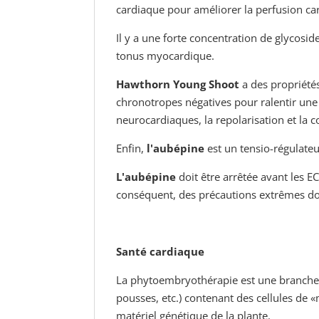
cardiaque pour améliorer la perfusion card
Il y a une forte concentration de glycosid
tonus myocardique.
Hawthorn Young Shoot
a des propriétés
chronotropes négatives pour ralentir une 
neurocardiaques, la repolarisation et la c
Enfin,
l'aubépine
est un tensio-régulateu
L'aubépine
doit être arrêtée avant les E
conséquent, des précautions extrêmes doiv
Santé cardiaque
La phytoembryothérapie est une branche 
pousses, etc.) contenant des cellules de «
matériel génétique de la plante.