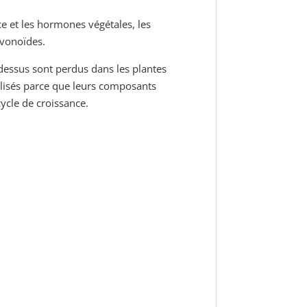
e et les hormones végétales, les
lavonoïdes.
essus sont perdus dans les plantes
lisés parce que leurs composants
cycle de croissance.