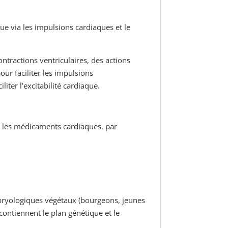
ue via les impulsions cardiaques et le
ntractions ventriculaires, des actions
ur faciliter les impulsions
iter l'excitabilité cardiaque.
ec les médicaments cardiaques, par
bryologiques végétaux (bourgeons, jeunes
 contiennent le plan génétique et le