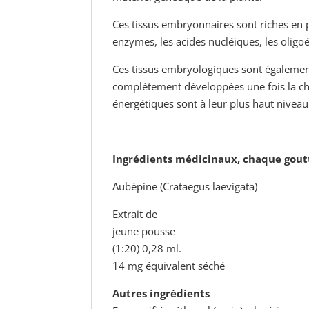
Ces tissus embryonnaires sont riches en 
enzymes, les acides nucléiques, les oligo
Ces tissus embryologiques sont égalemen
complètement développées une fois la ch
énergétiques sont à leur plus haut niveau 
Ingrédients médicinaux, chaque goutte
Aubépine (Crataegus laevigata)
Extrait de
jeune pousse
(1:20) 0,28 ml.
14 mg équivalent séché
Autres ingrédients