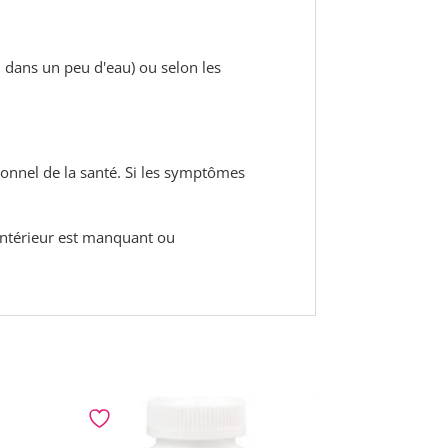
u dans un peu d'eau) ou selon les
sionnel de la santé. Si les symptômes
t intérieur est manquant ou