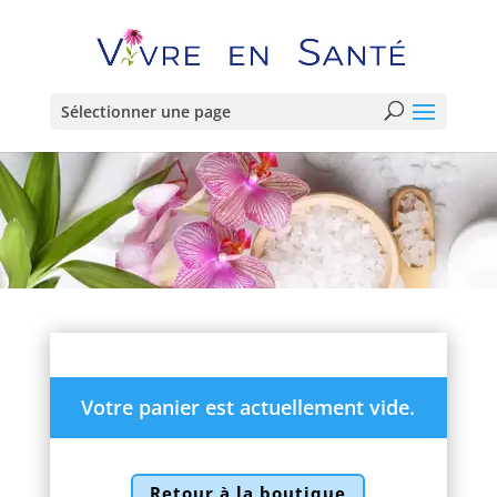
Sélectionner une page
Votre panier est actuellement vide.
Retour à la boutique