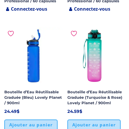
Professional / 60 capsules
Professional / 60 capsules
Connectez-vous
Connectez-vous
Bouteille d’Eau Réutilisable
Bouteille d’Eau Réutilisable
Graduée (Bleu) Lovely Planet
Graduée (Turquoise & Rose)
/ 900ml
Lovely Planet / 900ml
24.49
$
24.59
$
Ajouter au panier
Ajouter au panier