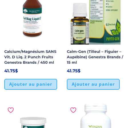
Calcium/Magnésium SANS
Calm-Gen (Tilleul – Figuier –
Vit. D Liq. 2 Punch Fruits
Aupébine) Genestra Brands /
Genestra Brands / 450 ml
15 ml
41.75
$
41.75
$
Ajouter au panier
Ajouter au panier