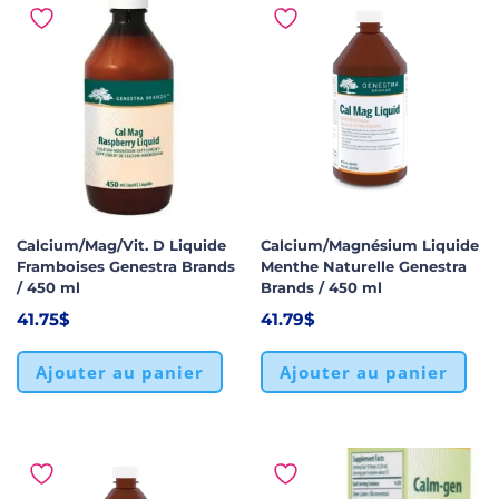
Calcium/Mag/Vit. D Liquide
Calcium/Magnésium Liquide
Framboises Genestra Brands
Menthe Naturelle Genestra
/ 450 ml
Brands / 450 ml
41.75
$
41.79
$
Ajouter au panier
Ajouter au panier