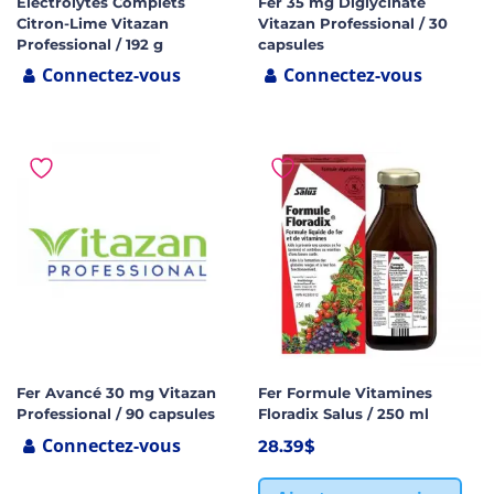
Électrolytes Complets
Fer 35 mg Diglycinate
Citron-Lime Vitazan
Vitazan Professional / 30
Professional / 192 g
capsules
Connectez-vous
Connectez-vous
Fer Avancé 30 mg Vitazan
Fer Formule Vitamines
Professional / 90 capsules
Floradix Salus / 250 ml
Connectez-vous
28.39
$