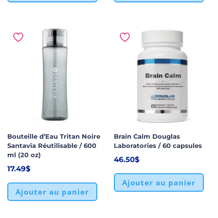
Bouteille d’Eau Tritan Noire
Brain Calm Douglas
Santavia Réutilisable / 600
Laboratories / 60 capsules
ml (20 oz)
46.50
$
17.49
$
Ajouter au panier
Ajouter au panier