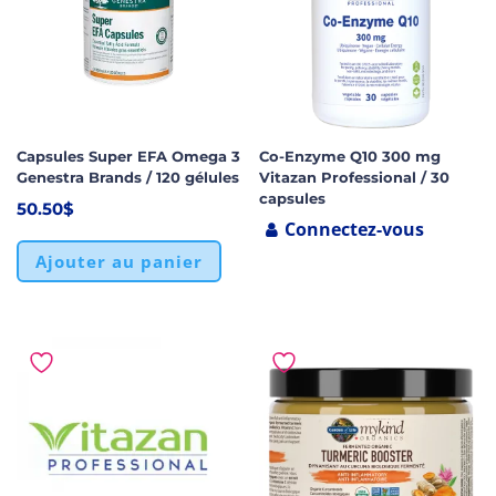
Capsules Super EFA Omega 3
Co-Enzyme Q10 300 mg
Genestra Brands / 120 gélules
Vitazan Professional / 30
capsules
50.50
$
Connectez-vous
Ajouter au panier