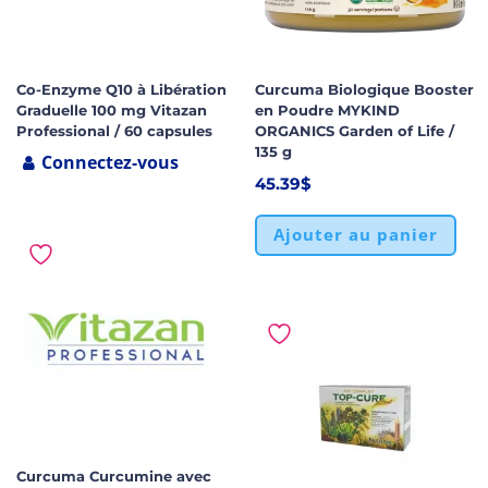
Co-Enzyme Q10 à Libération
Curcuma Biologique Booster
Graduelle 100 mg Vitazan
en Poudre MYKIND
Professional / 60 capsules
ORGANICS Garden of Life /
135 g
Connectez-vous
45.39
$
Ajouter au panier
Curcuma Curcumine avec