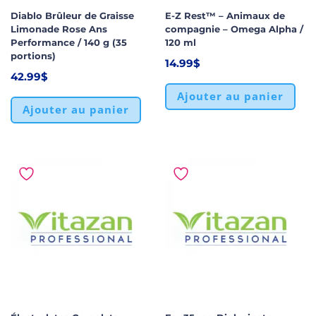
Diablo Brûleur de Graisse
E-Z Rest™ – Animaux de
Limonade Rose Ans
compagnie – Omega Alpha /
Performance / 140 g (35
120 ml
portions)
14.99
$
42.99
$
Ajouter au panier
Ajouter au panier