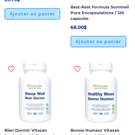
Best-Rest Formula Sommeil
Pure Encapsulations / 120
Ajouter au panier
capsules
68.00
$
Ajouter au panier
Bien Dormir Vitazan
Bonne Humeur Vitazan