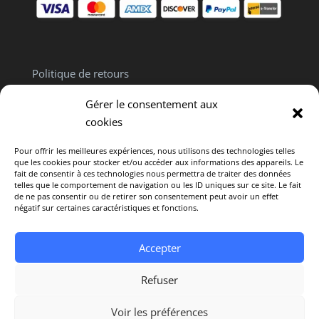
Politique de retours
Politique de confidentialité
Gérer le consentement aux
Clause de non responsabilité
cookies
Pour offrir les meilleures expériences, nous utilisons des technologies telles
que les cookies pour stocker et/ou accéder aux informations des appareils. Le
fait de consentir à ces technologies nous permettra de traiter des données
telles que le comportement de navigation ou les ID uniques sur ce site. Le fait
de ne pas consentir ou de retirer son consentement peut avoir un effet
Politique de cookies (CA)
négatif sur certaines caractéristiques et fonctions.
Avertissement : L’intégralité du contenu offert sur
Accepter
ce site est fourni uniquement à titre informatif. Il ne
constitue en aucun cas un avis médical
Refuser
personnalisé. © 2025 Vivre en Santé. Tous droits
réservés. Conception par
Mistral Design Inc.
Voir les préférences