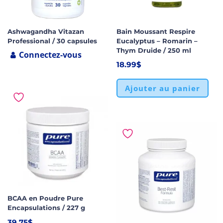
Ashwagandha Vitazan
Bain Moussant Respire
Professional / 30 capsules
Eucalyptus – Romarin –
Thym Druide / 250 ml
Connectez-vous
18.99
$
Ajouter au panier
BCAA en Poudre Pure
Encapsulations / 227 g
39.75
$