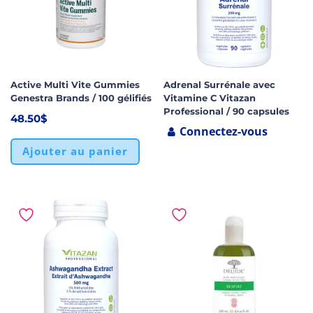
Active Multi Vite Gummies
Adrenal Surrénale avec
Genestra Brands / 100 gélifiés
Vitamine C Vitazan
Professional / 90 capsules
48.50
$
Connectez-vous
Ajouter au panier