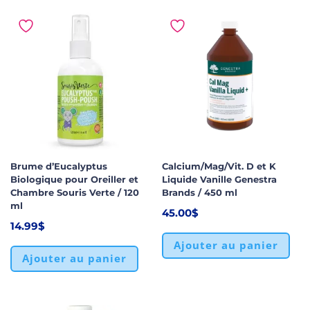
Brume d’Eucalyptus
Calcium/Mag/Vit. D et K
Biologique pour Oreiller et
Liquide Vanille Genestra
Chambre Souris Verte / 120
Brands / 450 ml
ml
45.00
$
14.99
$
Ajouter au panier
Ajouter au panier