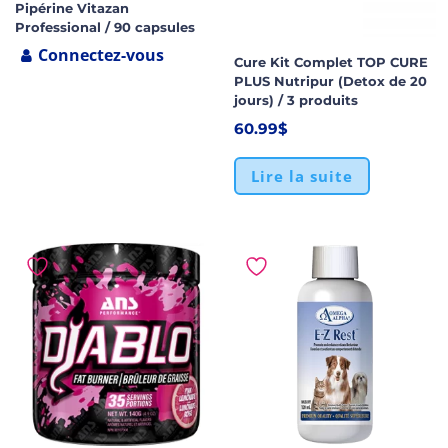
Pipérine Vitazan
Professional / 90 capsules
Connectez-vous
Cure Kit Complet TOP CURE
PLUS Nutripur (Detox de 20
jours) / 3 produits
60.99
$
Lire la suite