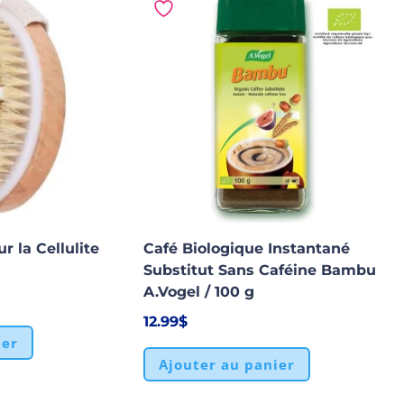
r la Cellulite
Café Biologique Instantané
Substitut Sans Caféine Bambu
A.Vogel / 100 g
12.99
$
ier
Ajouter au panier