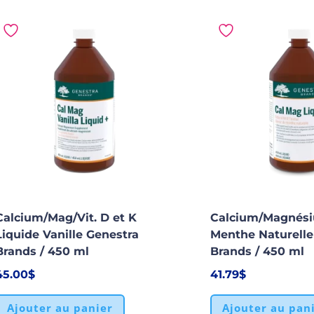
Calcium/Mag/Vit. D et K
Calcium/Magnési
Liquide Vanille Genestra
Menthe Naturelle
Brands / 450 ml
Brands / 450 ml
45.00
$
41.79
$
Ajouter au panier
Ajouter au pan