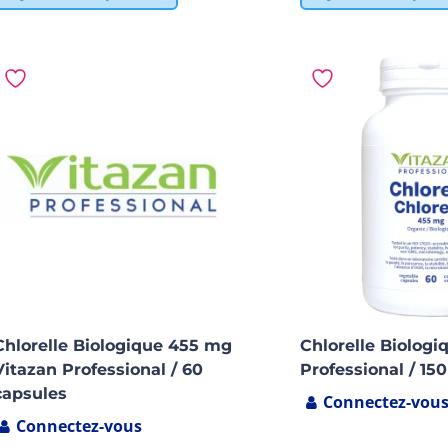
Chlorelle Biologique 455 mg
Chlorelle Biologi
Vitazan Professional / 60
Professional / 150
capsules
Connectez-vou
Connectez-vous