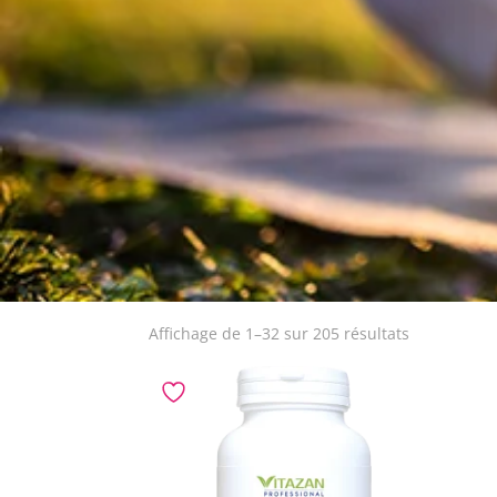
Affichage de 1–32 sur 205 résultats