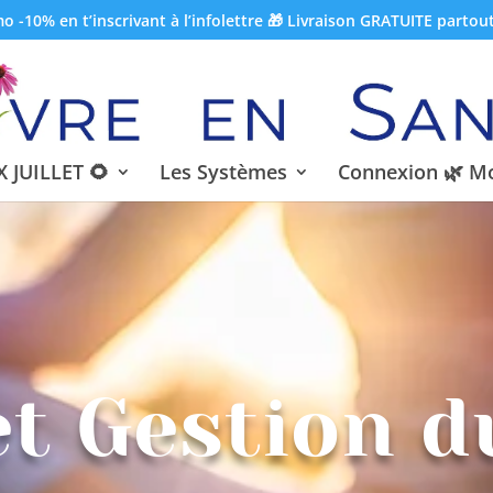
 -10% en t’inscrivant à l’infolettre 🎁 Livraison GRATUITE partou
 JUILLET 🌻
Les Systèmes
Connexion 🌿 M
et Gestion d