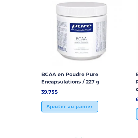
BCAA en Poudre Pure
Encapsulations / 227 g
39.75
$
Ajouter au panier