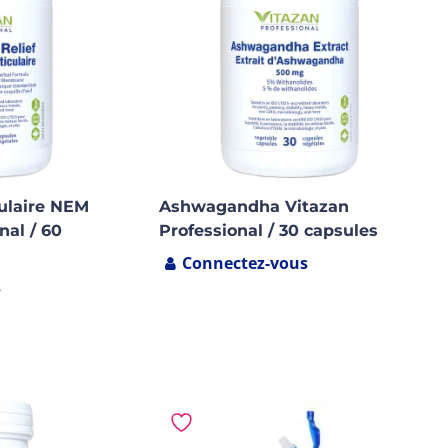
culaire NEM
Ashwagandha Vitazan
nal / 60
Professional / 30 capsules
Connectez-vous
s