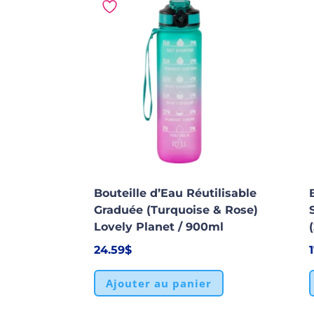
Bouteille d’Eau Réutilisable
Graduée (Turquoise & Rose)
Lovely Planet / 900ml
24.59
$
Ajouter au panier