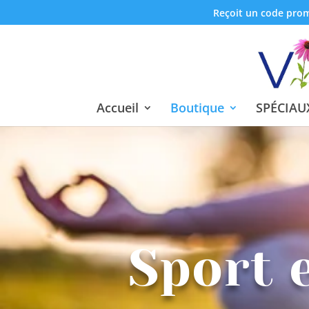
Reçoit un code promo
Accueil
Boutique
SPÉCIAUX
Sport 