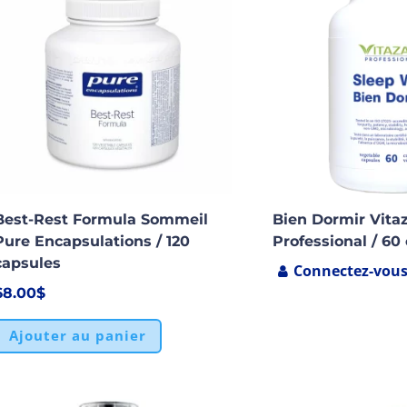
Best-Rest Formula Sommeil
Bien Dormir Vita
Pure Encapsulations / 120
Professional / 60
capsules
Connectez-vou
68.00
$
Ajouter au panier