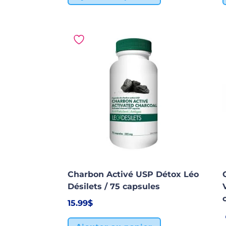
Charbon Activé USP Détox Léo
Désilets / 75 capsules
15.99
$