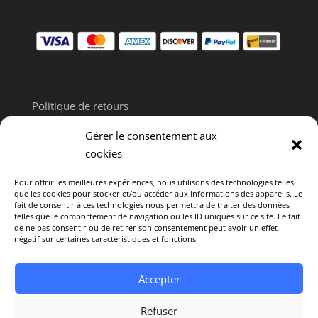
Politique de retours
Politique de confidentialité
Gérer le consentement aux
Clause de non responsabilité
cookies
Pour offrir les meilleures expériences, nous utilisons des technologies telles
que les cookies pour stocker et/ou accéder aux informations des appareils. Le
fait de consentir à ces technologies nous permettra de traiter des données
telles que le comportement de navigation ou les ID uniques sur ce site. Le fait
de ne pas consentir ou de retirer son consentement peut avoir un effet
Politique de cookies (CA)
négatif sur certaines caractéristiques et fonctions.
Avertissement : L’intégralité du contenu offert sur
Accepter
ce site est fourni uniquement à titre informatif. Il ne
constitue en aucun cas un avis médical
Refuser