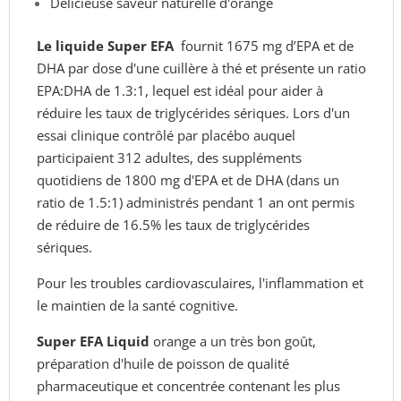
Délicieuse saveur naturelle d'orange
Le liquide Super EFA
fournit 1675 mg d’EPA et de
DHA par dose d'une cuillère à thé et présente un ratio
EPA:DHA de 1.3:1, lequel est idéal pour aider à
réduire les taux de triglycérides sériques. Lors d'un
essai clinique contrôlé par placébo auquel
participaient 312 adultes, des suppléments
quotidiens de 1800 mg d'EPA et de DHA (dans un
ratio de 1.5:1) administrés pendant 1 an ont permis
de réduire de 16.5% les taux de triglycérides
sériques.
Pour les troubles cardiovasculaires, l'inflammation et
le maintien de la santé cognitive.
Super EFA Liquid
orange a un très bon goût,
préparation d'huile de poisson de qualité
pharmaceutique et concentrée contenant les plus