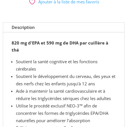
Ajouter à la liste de mes favoris
3
Super
EFA
Liquide
Description
Genestra
Brands
820 mg d'EPA et 590 mg de DHA par cuillère à
/
thé
200
ml
Soutient la santé cognitive et les fonctions
cérébrales
Soutient le développement du cerveau, des yeux et
des nerfs chez les enfants jusqu’à 12 ans
Aide à maintenir la santé cardiovasculaire et à
réduire les triglycérides sériques chez les adultes
Utilise le procédé exclusif NEO-3™ afin de
concentrer les formes de triglycérides EPA/DHA
naturelles pour améliorer l'absorption