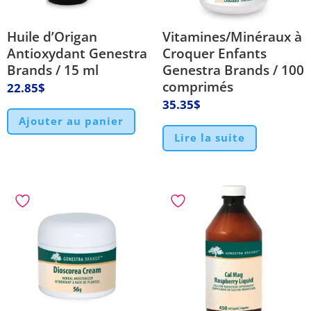
Huile d’Origan
Vitamines/Minéraux à
Antioxydant Genestra
Croquer Enfants
Brands / 15 ml
Genestra Brands / 100
comprimés
22.85
$
35.35
$
Ajouter au panier
Lire la suite