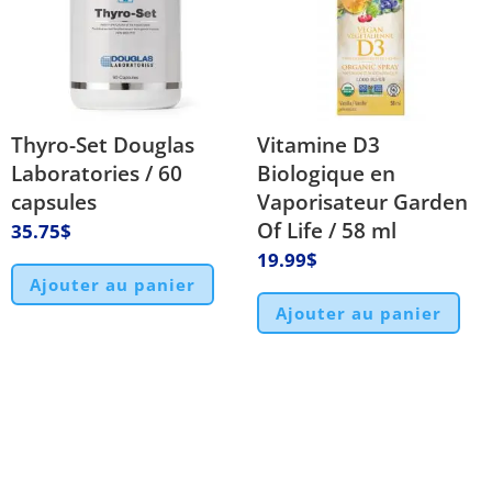
Thyro-Set Douglas
Vitamine D3
Laboratories / 60
Biologique en
capsules
Vaporisateur Garden
Of Life / 58 ml
35.75
$
19.99
$
Ajouter au panier
Ajouter au panier