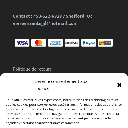
Contact
:
450-522-6828 / Shefford, Qc
vivreensantegd@hotmail.com
Politique de retours
Politique de confidentialité
Gérer le consentement aux
Clause de non responsabilité
cookies
Pour offrir les meilleures expériences, nous utilisons des technologies telles
que les cookies pour stocker et/ou accéder aux informations des appareils. Le
fait de consentir à ces technologies nous permettra de traiter des données
telles que le comportement de navigation ou les ID uniques sur ce site. Le fait
de ne pas consentir ou de retirer son consentement peut avoir un effet
Politique de cookies (CA)
négatif sur certaines caractéristiques et fonctions.