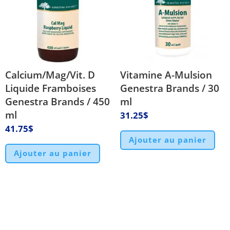
Calcium/Mag/Vit. D
Vitamine A-Mulsion
Liquide Framboises
Genestra Brands / 30
Genestra Brands / 450
ml
ml
31.25
$
41.75
$
Ajouter au panier
Ajouter au panier