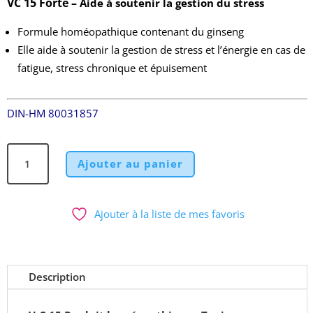
VC 15 Forte –
Aide à soutenir la gestion du stress
Formule homéopathique contenant du ginseng
Elle aide à soutenir la gestion de stress et l’énergie en cas de
fatigue, stress chronique et épuisement
DIN-HM 80031857
quantité
Ajouter au panier
de
VC
15
Ajouter à la liste de mes favoris
Forte
Tonique
Dr.
Reckeweg
Description
/
250