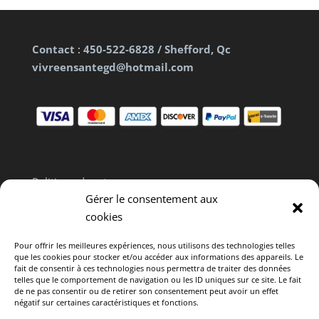
Contact
:
450-522-6828 / Shefford, Qc
vivreensantegd@hotmail.com
Politique de retours
Gérer le consentement aux
Politique de confidentialité
cookies
Clause de non responsabilité
Pour offrir les meilleures expériences, nous utilisons des technologies telles
que les cookies pour stocker et/ou accéder aux informations des appareils. Le
fait de consentir à ces technologies nous permettra de traiter des données
telles que le comportement de navigation ou les ID uniques sur ce site. Le fait
de ne pas consentir ou de retirer son consentement peut avoir un effet
négatif sur certaines caractéristiques et fonctions.
Politique de cookies (CA)