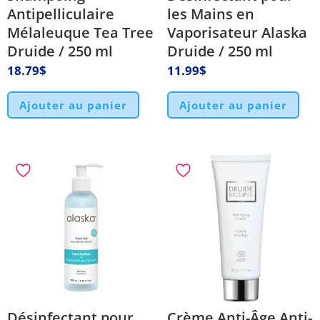
Antipelliculaire
les Mains en
Mélaleuque Tea Tree
Vaporisateur Alaska
Druide / 250 ml
Druide / 250 ml
18.79
$
11.99
$
Ajouter au panier
Ajouter au panier
Désinfectant pour
Crème Anti-Âge Anti-