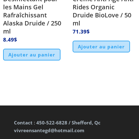
les Mains Gel
Rides Organic
Rafraîchissant
Druide BioLove / 50
Alaska Druide / 250
ml
ml
71.39
$
8.49
$
Ajouter au panier
Ajouter au panier
Contact
:
450-522-6828 / Shefford, Qc
vivreensantegd@hotmail.com