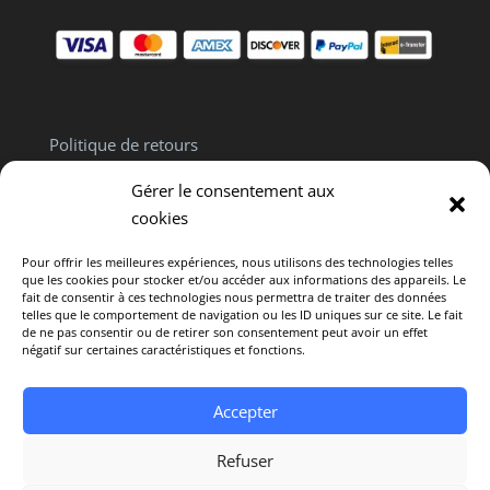
Politique de retours
Politique de confidentialité
Gérer le consentement aux
Clause de non responsabilité
cookies
Pour offrir les meilleures expériences, nous utilisons des technologies telles
que les cookies pour stocker et/ou accéder aux informations des appareils. Le
fait de consentir à ces technologies nous permettra de traiter des données
telles que le comportement de navigation ou les ID uniques sur ce site. Le fait
de ne pas consentir ou de retirer son consentement peut avoir un effet
Politique de cookies (CA)
négatif sur certaines caractéristiques et fonctions.
Avertissement : L’intégralité du contenu offert sur
Accepter
ce site est fourni uniquement à titre informatif. Il ne
constitue en aucun cas un avis médical
Refuser
personnalisé. © 2025 Vivre en Santé. Tous droits