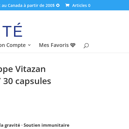
t au Canada à partir de 200$ 🌻
Articles 0
on Compte
Mes Favoris 🩷
pe Vitazan
/ 30 capsules
a gravité · Soutien immunitaire