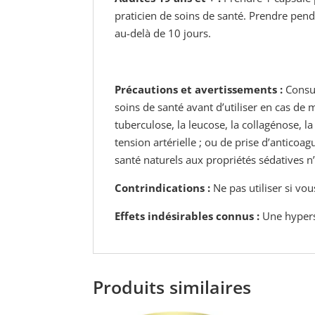
praticien de soins de santé. Prendre penda
au-delà de 10 jours.
Précautions et avertissements :
Consul
soins de santé avant d’utiliser en cas de
tuberculose, la leucose, la collagénose, l
tension
artérielle ; ou de prise d’antico
santé naturels aux propriétés sédatives 
Contrindications :
Ne pas utiliser si vou
Effets indésirables connus :
Une hypersen
Produits similaires