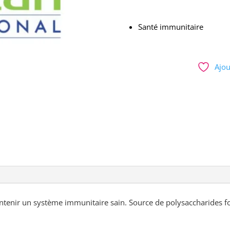
Santé immunitaire
Ajou
intenir un système immunitaire sain. Source de polysaccharides f