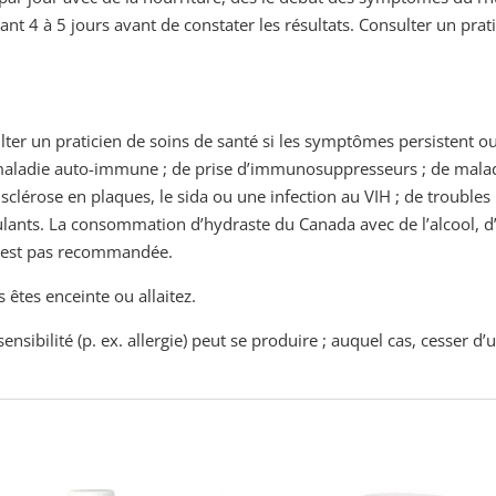
nt 4 à 5 jours avant de constater les résultats. Consulter un prat
ter un praticien de soins de santé si les symptômes persistent ou
 maladie auto-immune ; de prise
d’immunosuppresseurs ; de malad
a sclérose en plaques, le sida ou une infection au VIH ; de troubl
agulants. La consommation d’hydraste du Canada avec de l’alcool,
n’est pas recommandée.
s êtes enceinte ou allaitez.
sibilité (p. ex. allergie) peut se produire ; auquel cas, cesser d’ut