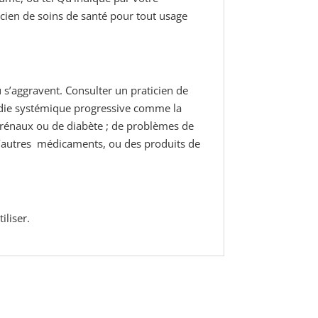
icien de soins de santé pour tout usage
 s’aggravent. Consulter un praticien de
ie systémique progressive comme la
es rénaux ou de diabète ; de problèmes de
 d’autres médicaments, ou des produits de
iliser.