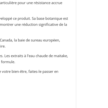
articulière pour une résistance accrue
veloppé ce produit. Sa base botanique est
montrer une réduction significative de la
du Canada, la baie de sureau européen,
ire.
. Les extraits à l’eau chaude de maitake,
 formule.
otre bien-être, faites-le passer en