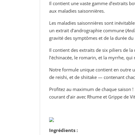
Il contient une vaste gamme d’extraits bo
aux maladies saisonnières.
Les maladies saisonnières sont inévitable
un extrait d’andrographie commune (
And
gravité des symptômes et de la durée du
Il contient des extraits de six piliers de 
l’échinacée, le romarin, et la myrrhe, qu
Notre formule unique contient en outre u
de reishi, et de shiitake — contenant c
Profitez au maximum de chaque saison ! S
courant d’air avec Rhume et Grippe de Vit
Ingrédients :