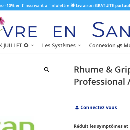
 -10% en t’inscrivant à l’infolettre 🎁 Livraison GRATUITE partou
 JUILLET 🌻
Les Systèmes
Connexion 🌿 M
Rhume & Grip
Professional 
Connectez-vous
Réduit les symptômes et l