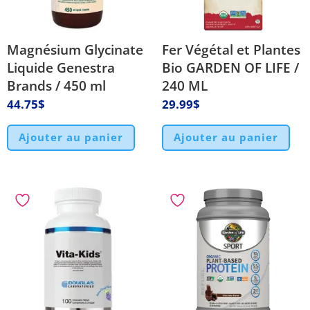
Magnésium Glycinate
Fer Végétal et Plantes
Liquide Genestra
Bio GARDEN OF LIFE /
Brands / 450 ml
240 ML
44.75
$
29.99
$
Ajouter au panier
Ajouter au panier