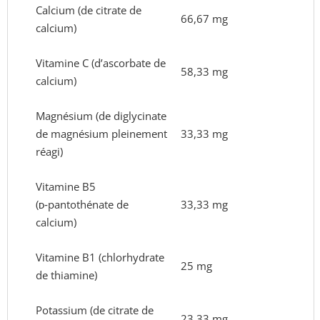
Calcium (de citrate de
66,67 mg
calcium)
Vitamine C (d’ascorbate de
58,33 mg
calcium)
Magnésium (de diglycinate
de magnésium pleinement
33,33 mg
réagi)
Vitamine B5
(ᴅ‑pantothénate de
33,33 mg
calcium)
Vitamine B1 (chlorhydrate
25 mg
de thiamine)
Potassium (de citrate de
23,33 mg