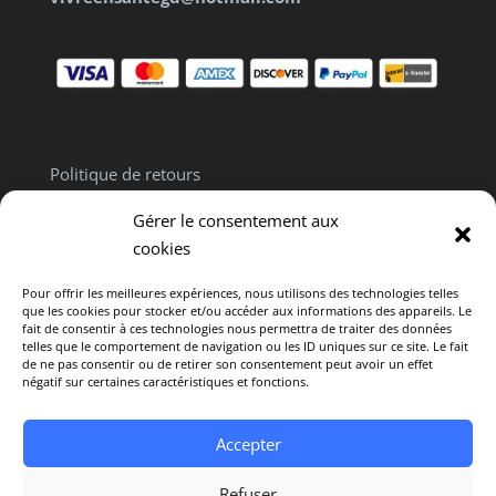
Politique de retours
Politique de confidentialité
Gérer le consentement aux
Clause de non responsabilité
cookies
Pour offrir les meilleures expériences, nous utilisons des technologies telles
que les cookies pour stocker et/ou accéder aux informations des appareils. Le
fait de consentir à ces technologies nous permettra de traiter des données
telles que le comportement de navigation ou les ID uniques sur ce site. Le fait
de ne pas consentir ou de retirer son consentement peut avoir un effet
Politique de cookies (CA)
négatif sur certaines caractéristiques et fonctions.
Avertissement : L’intégralité du contenu offert sur
Accepter
ce site est fourni uniquement à titre informatif. Il ne
constitue en aucun cas un avis médical
Refuser