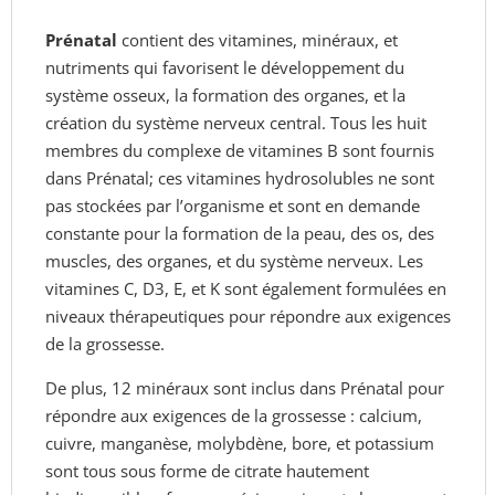
Prénatal
contient des vitamines, minéraux, et
nutriments qui favorisent le développement du
système osseux, la formation des organes, et la
création du système nerveux central. Tous les huit
membres du complexe de vitamines B sont fournis
dans Prénatal; ces vitamines hydrosolubles ne sont
pas stockées par l’organisme et sont en demande
constante pour la formation de la peau, des os, des
muscles, des organes, et du système nerveux. Les
vitamines C, D3, E, et K sont également formulées en
niveaux thérapeutiques pour répondre aux exigences
de la grossesse.
De plus, 12 minéraux sont inclus dans Prénatal pour
répondre aux exigences de la grossesse : calcium,
cuivre, manganèse, molybdène, bore, et potassium
sont tous sous forme de citrate hautement