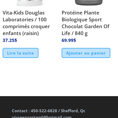
Vita-Kids Douglas
Protéine Plante
Laboratories / 100
Biologique Sport
comprimés croquer
Chocolat Garden Of
enfants (raisin)
Life / 840 g
37.25
$
69.99
$
Lire la suite
Ajouter au panier
Contact
:
450-522-6828 / Shefford, Qc
vivreensantegd@hotmail.com