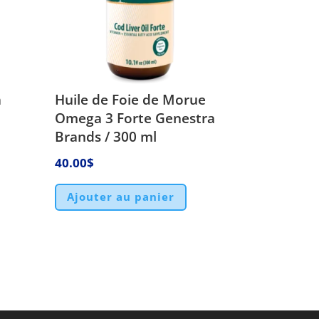
a
Huile de Foie de Morue
Omega 3 Forte Genestra
Brands / 300 ml
40.00
$
Ajouter au panier