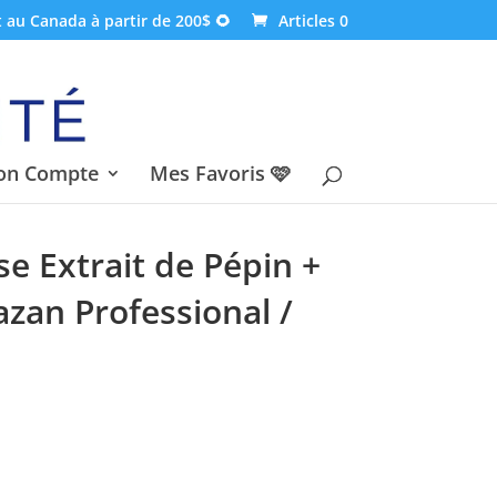
t au Canada à partir de 200$ 🌻
Articles 0
on Compte
Mes Favoris 🩷
 Extrait de Pépin +
azan Professional /