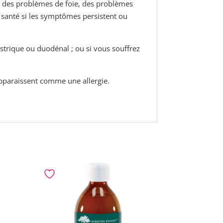
vez des problèmes de foie, des problèmes
e santé si les symptômes persistent ou
astrique ou duodénal ; ou si vous souffrez
 apparaissent comme une allergie.