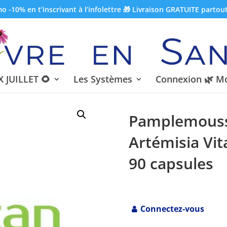
 -10% en t’inscrivant à l’infolettre 🎁 Livraison GRATUITE partou
 JUILLET 🌻
Les Systèmes
Connexion 🌿 M
Pamplemousse
Artémisia Vit
90 capsules
Connectez-vous