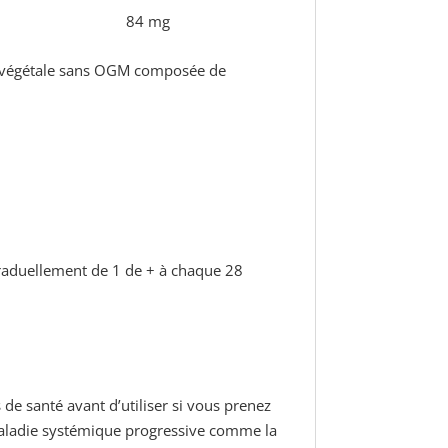
84 mg
e végétale sans OGM composée de
raduellement de 1 de + à chaque 28
e santé avant d’utiliser si vous prenez
aladie systémique progressive comme la