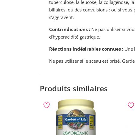
tuberculose, la leucose, la collagénose, l
biliaires, ou des convulsions ; ou si vou
s’aggravent.
Contrindications :
Ne pas utiliser si vou
d’hyperacidité gastrique.
Réactions indésirables connues :
Une h
Ne pas utiliser si le sceau est brisé. Gard
Produits similaires