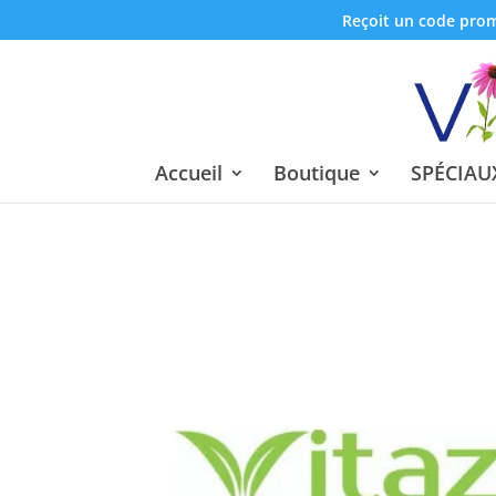
Reçoit un code promo
Accueil
Boutique
SPÉCIAUX