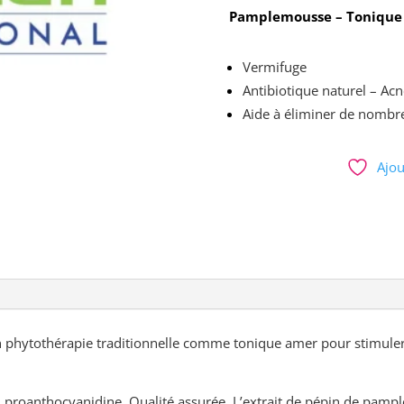
Pamplemousse – Tonique
Vermifuge
Antibiotique naturel – Acn
Aide à éliminer de nombre
Ajou
n phytothérapie traditionnelle comme tonique amer pour stimuler
 en proanthocyanidine. Qualité assurée.
L’extrait de pépin de pampl