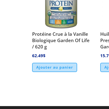
Protéine Crue à la Vanille
Hui
Biologique Garden Of Life
Pre
/ 620 g
Gar
62.49
$
15.
Ajouter au panier
Aj