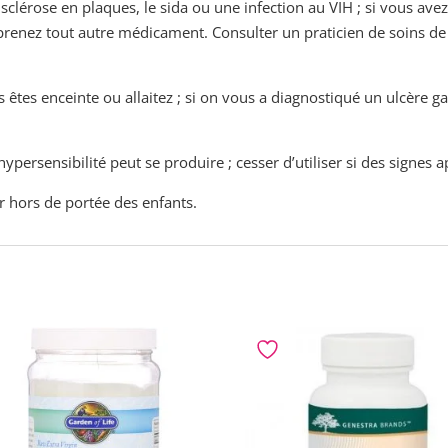
a sclérose en plaques, le sida ou une infection au VIH ; si vous a
s prenez tout autre médicament. Consulter un praticien de soins d
s êtes enceinte ou allaitez ; si on vous a diagnostiqué un ulcère g
ypersensibilité peut se produire ; cesser d’utiliser si des signes
er hors de portée des enfants.