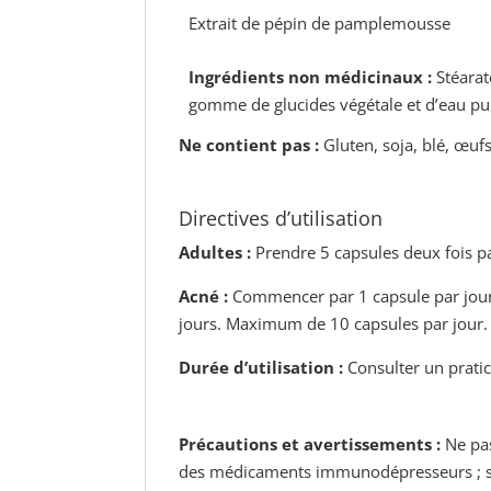
Extrait de pépin de pamplemousse
Ingrédients non médicinaux :
Stéarat
gomme de glucides végétale et d’eau pur
Ne contient pas :
Gluten, soja, blé, œufs,
Directives d’utilisation
Adultes :
Prendre 5 capsules deux fois par
Acné :
Commencer par 1 capsule par jour 
jours. Maximum de 10 capsules par jour. 
Durée d’utilisation :
Consulter un pratic
Précautions et avertissements :
Ne pas
des médicaments immunodépresseurs ; si