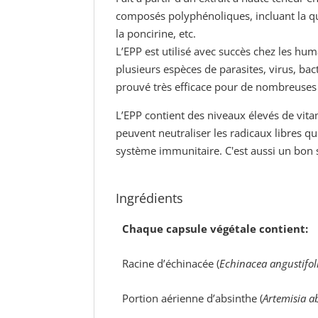
composés polyphénoliques, incluant la quer
la poncirine, etc.
L’EPP est utilisé avec succès chez les hu
plusieurs espèces de parasites, virus, bac
prouvé très efficace pour de nombreuses u
L’EPP contient des niveaux élevés de vita
peuvent neutraliser les radicaux libres 
système immunitaire. C'est aussi
un bon 
Ingrédients
Chaque capsule végétale contient:
Racine d’échinacée (
Echinacea angustifol
Portion aérienne d’absinthe (
Artemisia a