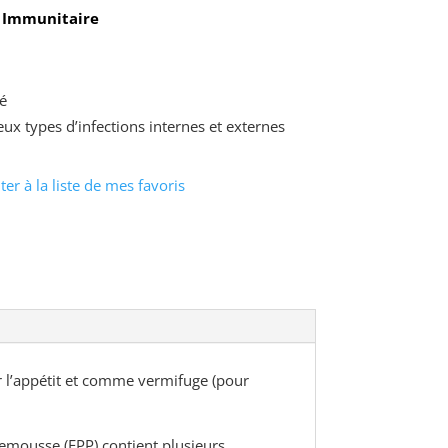
 Immunitaire
é
ux types d’infections internes et externes
ter à la liste de mes favoris
 l’appétit et comme vermifuge (pour
emousse (EPP) contient plusieurs