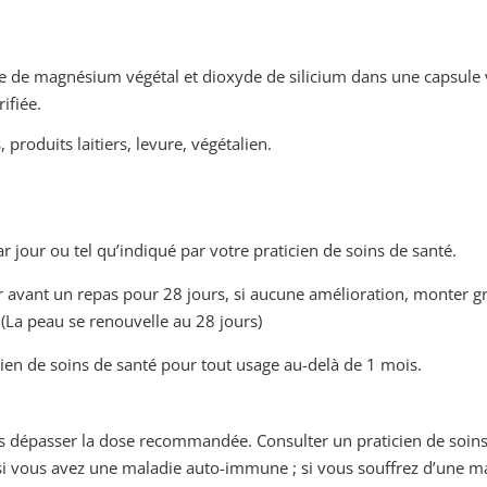
e de magnésium végétal et dioxyde de silicium dans une capsul
ifiée.
 produits laitiers, levure, végétalien.
 jour ou tel qu’indiqué par votre praticien de soins de santé.
avant un repas pour 28 jours, si aucune amélioration, monter g
(La peau se renouvelle au 28 jours)
ien de soins de santé pour tout usage au-delà de 1 mois.
 dépasser la dose recommandée. Consulter un praticien de soins d
 vous avez une maladie auto-immune ; si vous souffrez d’une m