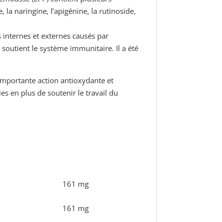
la naringine, l’apigénine, la rutinoside,
 internes et externes causés par
 soutient le système immunitaire. Il a été
 importante action antioxydante et
s en plus de soutenir le travail du
161 mg
161 mg