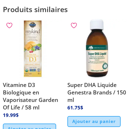
Produits similaires
Vitamine D3
Super DHA Liquide
Biologique en
Genestra Brands / 150
Vaporisateur Garden
ml
Of Life / 58 ml
61.75
$
19.99
$
Ajouter au panier
Ajouter au panier