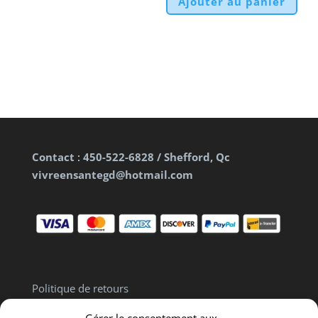
Ajouter au panier
Contact
:
450-522-6828 / Shefford, Qc
vivreensantegd@hotmail.com
Politique de retours
Politique de confidentialité