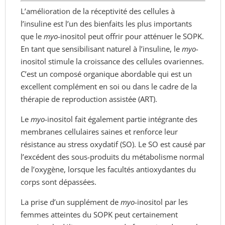
L’amélioration de la réceptivité des cellules à
l’insuline est l’un des bienfaits les plus importants
que le
myo
-inositol peut offrir pour atténuer le SOPK.
En tant que sensibilisant naturel à l’insuline, le
myo
-
inositol stimule la croissance des cellules ovariennes.
C’est un composé organique abordable qui est un
excellent complément en soi ou dans le cadre de la
thérapie de reproduction assistée (ART).
Le
myo
-inositol fait également partie intégrante des
membranes cellulaires saines et renforce leur
résistance au stress oxydatif (SO). Le SO est causé par
l’excédent des sous-produits du métabolisme normal
de l’oxygène, lorsque les facultés antioxydantes du
corps sont dépassées.
La prise d’un supplément de
myo
-inositol par les
femmes atteintes du SOPK peut certainement