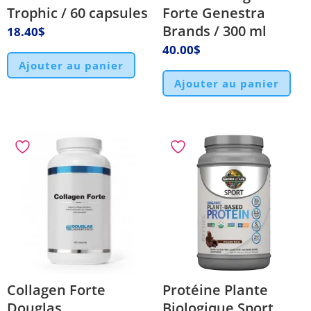
Trophic / 60 capsules
Forte Genestra
Brands / 300 ml
18.40
$
40.00
$
Ajouter au panier
Ajouter au panier
Collagen Forte
Protéine Plante
Douglas
Biologique Sport