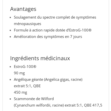
Avantages
Soulagement du spectre complet de symptômes
ménopausiques
Formule à action rapide dotée d’EstroG-100®
Amélioration des symptômes en 7 jours
Ingrédients médicinaux
EstroG-100®
90 mg
Angélique géante (Angelica gigas, racine)
extrait 5:1, QBE
450 mg
Scammonée de Wilford
(Cynanchum wilfordii, racine) extrait 5:1, QBE 417,5