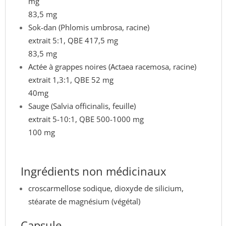
mg
83,5 mg
Sok-dan (Phlomis umbrosa, racine)
extrait 5:1, QBE 417,5 mg
83,5 mg
Actée à grappes noires (Actaea racemosa, racine)
extrait 1,3:1, QBE 52 mg
40mg
Sauge (Salvia officinalis, feuille)
extrait 5-10:1, QBE 500-1000 mg
100 mg
Ingrédients non médicinaux
croscarmellose sodique, dioxyde de silicium,
stéarate de magnésium (végétal)
Capsule