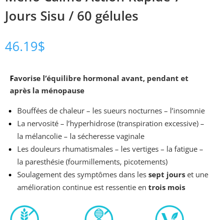
Jours Sisu / 60 gélules
46.19
$
F
avorise l’équilibre hormonal avant, pendant et
après la ménopause
Bouffées de chaleur – les sueurs nocturnes – l’insomnie
La nervosité – l’hyperhidrose (transpiration excessive) –
la mélancolie – la sécheresse vaginale
Les douleurs rhumatismales – les vertiges – la fatigue –
la paresthésie (fourmillements, picotements)
Soulagement des symptômes dans les
sept jours
et une
amélioration continue est ressentie en
trois mois