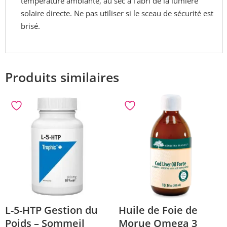
température ambiante, au sec à l'abri de la lumière
solaire directe. Ne pas utiliser si le sceau de sécurité est
brisé.
Produits similaires
L-5-HTP Gestion du
Huile de Foie de
Poids – Sommeil
Morue Omega 3