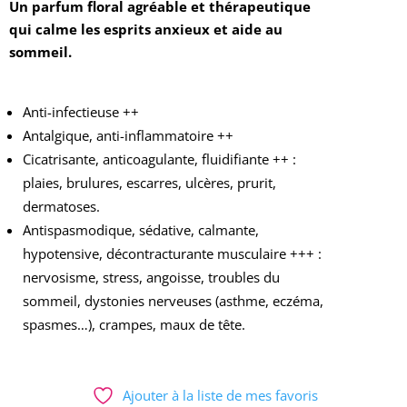
Un parfum floral agréable et thérapeutique
qui calme les esprits anxieux et aide au
sommeil.
Anti-infectieuse ++
Antalgique, anti-inflammatoire ++
Cicatrisante, anticoagulante, fluidifiante ++ :
plaies, brulures, escarres, ulcères, prurit,
dermatoses.
Antispasmodique, sédative, calmante,
hypotensive, décontracturante musculaire
+++ :
nervosisme, stress, angoisse, troubles
du
sommeil, dystonies nerveuses (asthme,
eczéma,
spasmes…), crampes, maux de tête.
Ajouter à la liste de mes favoris