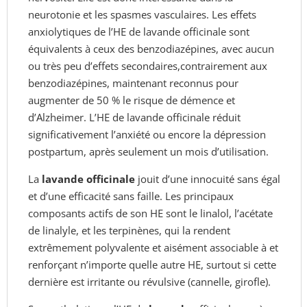
neurotonie et les spasmes vasculaires. Les
effets
anxiolytiques de l’HE de lavande officinale
sont
équivalents à ceux des benzodiazépines,
avec aucun
ou très peu d’effets secondaires,
contrairement aux
benzodiazépines, maintenant
reconnus pour
augmenter de 50 % le risque
de démence et
d’Alzheimer. L’HE de lavande
officinale réduit
significativement l’anxiété
ou encore la dépression
postpartum, après
seulement un mois d’utilisation.
La
lavande
officinale
jouit d’une innocuité sans égal
et
d’une efficacité sans faille. Les principaux
composants actifs de son HE sont le linalol,
l’acétate
de linalyle, et les terpinènes, qui la
rendent
extrêmement polyvalente et aisément
associable à et
renforçant n’importe quelle
autre HE, surtout si cette
dernière est irritante
ou révulsive (cannelle, girofle).