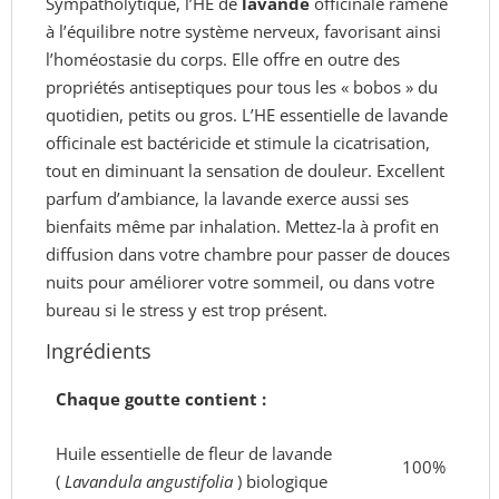
Sympatholytique,
l’HE de
lavande
officinale ramène
à l’équilibre
notre système nerveux, favorisant ainsi
l’homéostasie du corps.
Elle offre en outre des
propriétés antiseptiques
pour tous les « bobos » du
quotidien, petits ou
gros. L’HE essentielle de lavande
officinale est
bactéricide et stimule la cicatrisation,
tout en
diminuant la sensation de douleur.
Excellent
parfum d’ambiance, la lavande exerce
aussi ses
bienfaits même par inhalation. Mettez-la à profit en
diffusion dans votre chambre pour
passer de douces
nuits pour améliorer votre sommeil, ou dans votre
bureau si
le stress y est trop présent.
Ingrédients
Chaque goutte contient :
Huile essentielle de fleur de lavande
100%
(
Lavandula angustifolia
) biologique