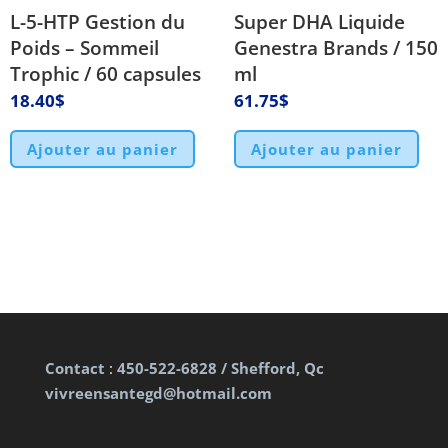
L-5-HTP Gestion du
Super DHA Liquide
Poids – Sommeil
Genestra Brands / 150
Trophic / 60 capsules
ml
18.40
$
61.75
$
Ajouter au panier
Ajouter au panier
Contact
:
450-522-6828 / Shefford, Qc
vivreensantegd@hotmail.com