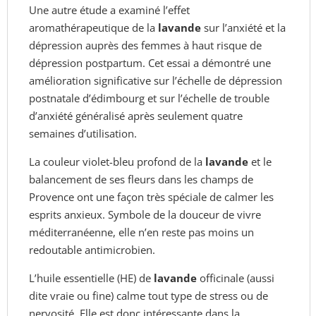
Une autre étude a examiné l’effet
aromathérapeutique de la
lavande
sur l’anxiété et la
dépression auprès des femmes à haut risque de
dépression postpartum. Cet essai a démontré une
amélioration significative sur l’échelle de dépression
postnatale d’édimbourg et sur l’échelle de trouble
d’anxiété généralisé après seulement quatre
semaines d’utilisation.
La couleur violet-bleu profond de la
lavande
et le
balancement de ses fleurs dans les champs de
Provence ont une façon très spéciale de calmer
les
esprits anxieux. Symbole de la douceur de
vivre
méditerranéenne, elle n’en reste pas moins
un
redoutable antimicrobien.
L’huile essentielle (HE) de
lavande
officinale
(aussi
dite vraie ou fine) calme tout type de stress
ou de
nervosité. Elle est donc intéressante dans
la