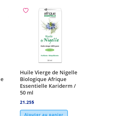
Huile Vierge de Nigelle
ue
Biologique Afrique
l
Essentielle Kariderm /
50 ml
21.25
$
Ajouter au panier