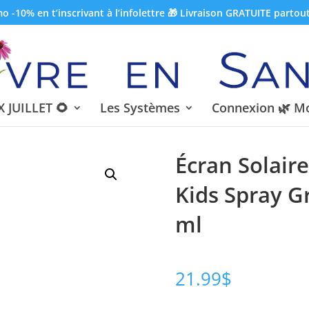
 -10% en t’inscrivant à l’infolettre 🎁 Livraison GRATUITE partou
 JUILLET 🌻
Les Systèmes
Connexion 🌿 M
Écran Solaire
Kids Spray G
ml
21.99
$