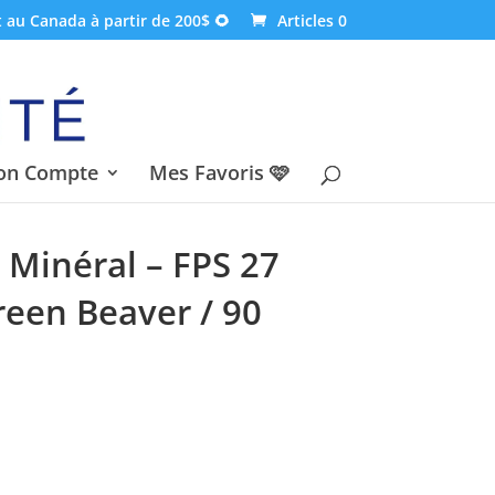
t au Canada à partir de 200$ 🌻
Articles 0
on Compte
Mes Favoris 🩷
 Minéral – FPS 27
reen Beaver / 90