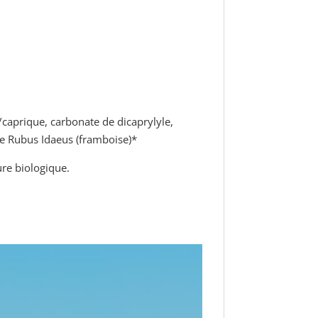
/caprique, carbonate de dicaprylyle,
 de Rubus Idaeus (framboise)*
ure biologique.