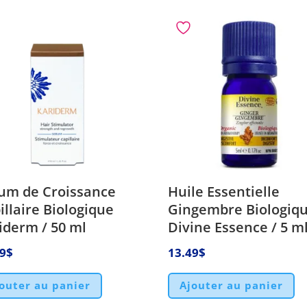
um de Croissance
Huile Essentielle
illaire Biologique
Gingembre Biologiq
iderm / 50 ml
Divine Essence / 5 m
99
$
13.49
$
outer au panier
Ajouter au panier