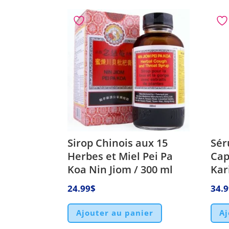
Sirop Chinois aux 15
Sér
Herbes et Miel Pei Pa
Cap
Koa Nin Jiom / 300 ml
Kar
24.99
$
34.
Ajouter au panier
Aj