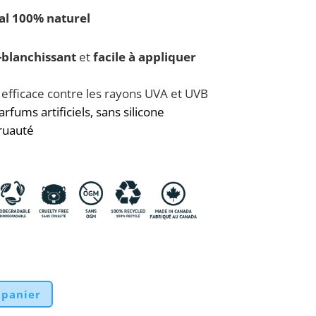
al 100% naturel
blanchissant
et
facile à appliquer
 efficace contre les rayons UVA et UVB
rfums artificiels, sans silicone
ruauté
 panier