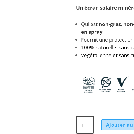
Un écran solaire minér
Qui est
non-gras
,
non-
en spray
Fournit une protection
100% naturelle, sans pa
Végétalienne et sans c
quantité
Ajouter au
de