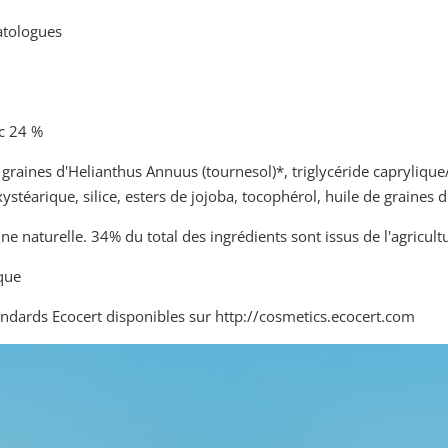
atologues
c 24 %
graines d'Helianthus Annuus (tournesol)*, triglycéride caprylique
ystéarique, silice, esters de jojoba, tocophérol, huile de graines
ne naturelle. 34% du total des ingrédients sont issus de l'agricult
ique
standards Ecocert disponibles sur http://cosmetics.ecocert.com