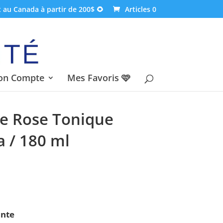
t au Canada à partir de 200$ 🌻
Articles 0
on Compte
Mes Favoris 🩷
de Rose Tonique
a / 180 ml
ante