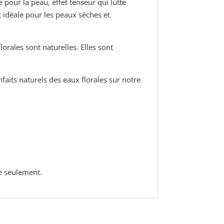
pour la peau, effet tenseur qui lutte
t idéale pour les peaux sèches et
orales sont naturelles. Elles sont
faits naturels des eaux florales sur notre
ne seulement.