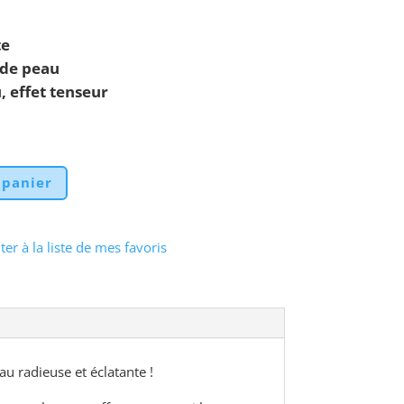
te
 de peau
, effet tenseur
 panier
ter à la liste de mes favoris
au radieuse et éclatante !