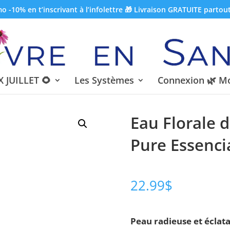
 -10% en t’inscrivant à l’infolettre 🎁 Livraison GRATUITE partou
 JUILLET 🌻
Les Systèmes
Connexion 🌿 M
Eau Florale 
Pure Essenci
22.99
$
Peau radieuse et éclat