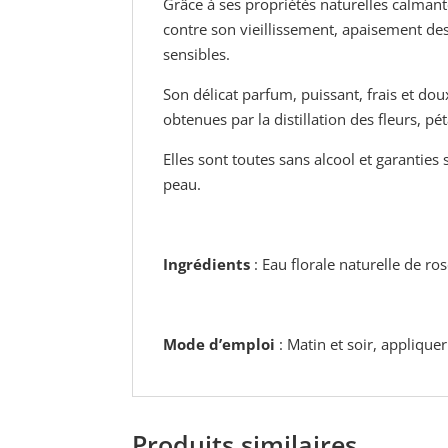
Grâce à ses propriétés naturelles calmant
contre son vieillissement, apaisement des 
sensibles.
Son délicat parfum, puissant, frais et do
obtenues par la distillation des fleurs, pé
Elles sont toutes sans alcool et garantie
peau.
Ingrédients
: Eau florale naturelle de ro
Mode d’emploi
: Matin et soir, applique
Produits similaires