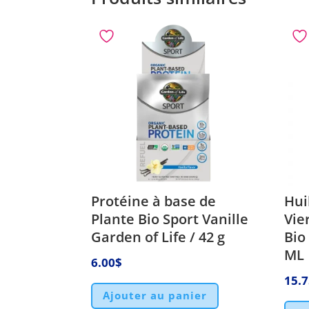
Protéine à base de
Hui
Plante Bio Sport Vanille
Vie
Garden of Life / 42 g
Bio
ML
6.00
$
15.
Ajouter au panier