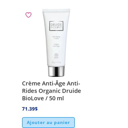
Crème Anti-Âge Anti-
Rides Organic Druide
BioLove / 50 ml
71.39
$
Ajouter au panier