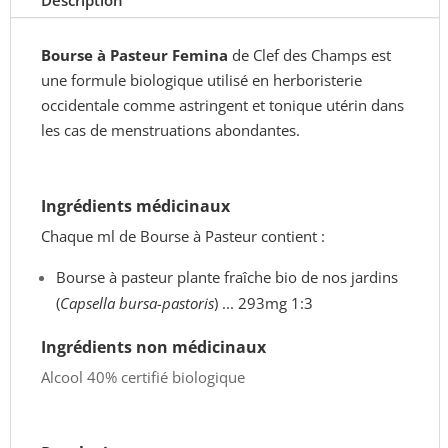
Description
Champs
-
Bourse à Pasteur Femina
de Clef des Champs est
50
une formule biologique utilisé en herboristerie
ml
occidentale comme astringent et tonique utérin dans
les cas de menstruations abondantes.
Ingrédients médicinaux
Chaque ml de Bourse à Pasteur contient :
Bourse à pasteur plante fraîche bio de nos jardins
(
Capsella bursa-pastoris
) ... 293mg 1:3
Ingrédients non médicinaux
Alcool 40% certifié biologique