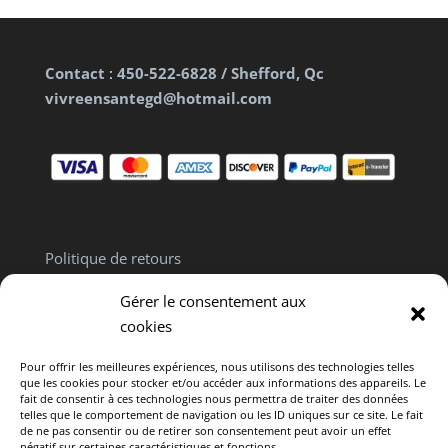
Contact
:
450-522-6828 / Shefford, Qc
vivreensantegd@hotmail.com
Politique de retours
Politique de confidentialité
Gérer le consentement aux
Clause de non responsabilité
cookies
Pour offrir les meilleures expériences, nous utilisons des technologies telles
que les cookies pour stocker et/ou accéder aux informations des appareils. Le
fait de consentir à ces technologies nous permettra de traiter des données
telles que le comportement de navigation ou les ID uniques sur ce site. Le fait
de ne pas consentir ou de retirer son consentement peut avoir un effet
Politique de cookies (CA)
négatif sur certaines caractéristiques et fonctions.